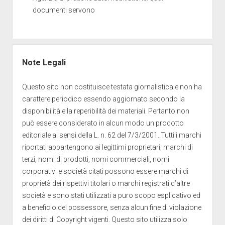
documenti servono
Note Legali
Questo sito non costituisce testata giornalistica e non ha
carattere periodico essendo aggiornato secondo la
disponibilità e la reperibilità dei materiali. Pertanto non
può essere considerato in alcun modo un prodotto
editoriale ai sensi della L. n. 62 del 7/3/2001. Tutti i marchi
riportati appartengono ai legittimi proprietari; marchi di
terzi, nomi di prodotti, nomi commerciali, nomi
corporativi e società citati possono essere marchi di
proprietà dei rispettivi titolari o marchi registrati d’altre
società e sono stati utilizzati a puro scopo esplicativo ed
a beneficio del possessore, senza alcun fine di violazione
dei diritti di Copyright vigenti. Questo sito utilizza solo