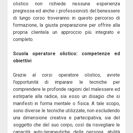
olistico non richiede nessuna esperienza
pregressa ed anche i professionisti del benessere
di lungo corso troveranno in questo percorso di
formazione, la giusta preparazione per offrire alla
propria clientela un approccio più integrato e
completo.
Scuola operatore olistico: competenze ed
obiettivi
Grazie al corsi operatore olistico, avrete
l’opportunità di imparare le tecniche per
comprendere le profonde ragioni del malessere ed
estirparle alla radice, sia esso un disagio che si
manifesti in forma mentale o fisica. A tale scopo,
sono diverse le tecniche utilizzate, non escludendo
una dimensione creativa e partecipativa, sia del
soggetto che del suo corpo, così da risvegliare le
capacità auto-terapeutiche della persona, abilità