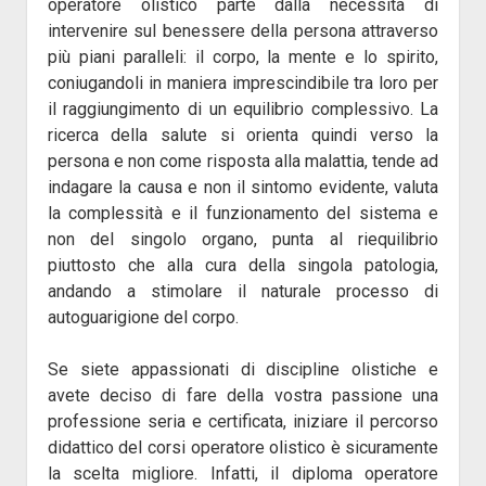
operatore olistico parte dalla necessità di
intervenire sul benessere della persona attraverso
più piani paralleli: il corpo, la mente e lo spirito,
coniugandoli in maniera imprescindibile tra loro per
il raggiungimento di un equilibrio complessivo. La
ricerca della salute si orienta quindi verso la
persona e non come risposta alla malattia, tende ad
indagare la causa e non il sintomo evidente, valuta
la complessità e il funzionamento del sistema e
non del singolo organo, punta al riequilibrio
piuttosto che alla cura della singola patologia,
andando a stimolare il naturale processo di
autoguarigione del corpo.
Se siete appassionati di discipline olistiche e
avete deciso di fare della vostra passione una
professione seria e certificata, iniziare il percorso
didattico del corsi operatore olistico è sicuramente
la scelta migliore. Infatti, il diploma operatore