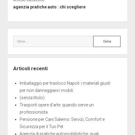
Articolo successivo
agenzia pratiche auto : chi scegliere
Barra
laterale
Cerca
Articoli recenti
Imballaggio per trasloco Napoli: i materiali giusti
per non danneggiare i mobili
(senza titolo)
Trasporti opere d’arte: quando serve un
professionista
Pensione per Cani Salerno: Servizi, Comfort e
Sicurezza per il Tuo Pet
Agenzia di pratiche automobilistiche: quali