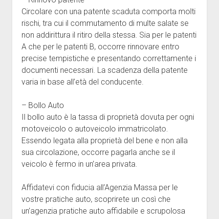
Circolare con una patente scaduta comporta molti
rischi, tra cui il commutamento di multe salate se
non addirittura il ritiro della stessa. Sia per le patenti
A che per le patenti B, occorre rinnovare entro
precise tempistiche e presentando correttamente i
documenti necessari. La scadenza della patente
varia in base all’età del conducente.
– Bollo Auto
Il bollo auto è la tassa di proprietà dovuta per ogni
motoveicolo o autoveicolo immatricolato.
Essendo legata alla proprietà del bene e non alla
sua circolazione, occorre pagarla anche se il
veicolo è fermo in un’area privata.
Affidatevi con fiducia all’Agenzia Massa per le
vostre pratiche auto, scoprirete un così che
un’agenzia pratiche auto affidabile e scrupolosa