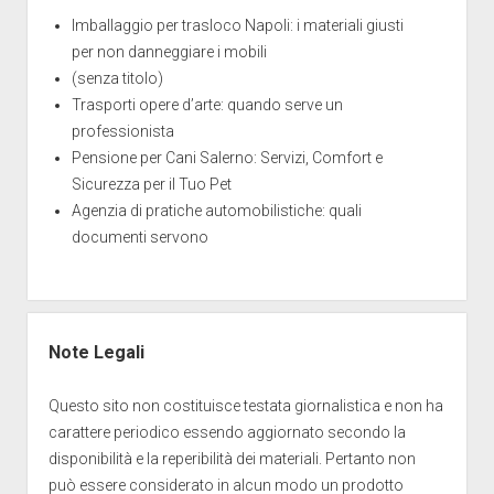
Imballaggio per trasloco Napoli: i materiali giusti
per non danneggiare i mobili
(senza titolo)
Trasporti opere d’arte: quando serve un
professionista
Pensione per Cani Salerno: Servizi, Comfort e
Sicurezza per il Tuo Pet
Agenzia di pratiche automobilistiche: quali
documenti servono
Note Legali
Questo sito non costituisce testata giornalistica e non ha
carattere periodico essendo aggiornato secondo la
disponibilità e la reperibilità dei materiali. Pertanto non
può essere considerato in alcun modo un prodotto