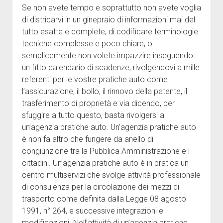
Se non avete tempo e soprattutto non avete voglia
di districarvi in un ginepraio di informazioni mai del
tutto esatte e complete, di codificare terminologie
tecniche complesse e poco chiare, o
semplicemente non volete impazzire inseguendo
un fitto calendario di scadenze, rivolgendovi a mille
referenti per le vostre pratiche auto come
l’assicurazione, il bollo, il rinnovo della patente, il
trasferimento di proprietà e via dicendo, per
sfuggire a tutto questo, basta rivolgersi a
un’agenzia pratiche auto. Un’agenzia pratiche auto
è non fa altro che fungere da anello di
congiunzione tra la Pubblica Amministrazione e i
cittadini. Un’agenzia pratiche auto è in pratica un
centro multiservizi che svolge attività professionale
di consulenza per la circolazione dei mezzi di
trasporto come definita dalla Legge 08 agosto
1991, n° 264, e successive integrazioni e
modificazioni. Nell’attività di un’agenzia pratiche