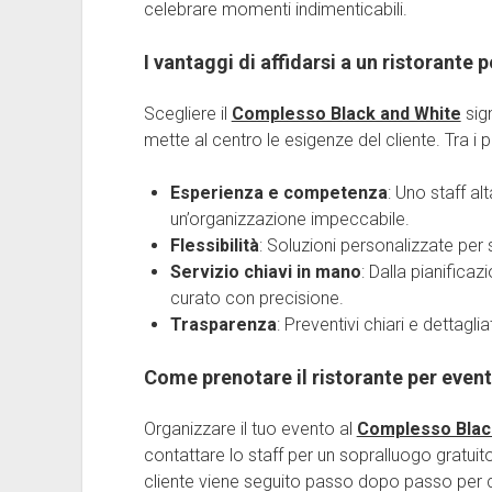
celebrare momenti indimenticabili.
I vantaggi di affidarsi a un ristorante 
Scegliere il
Complesso Black and White
sign
mette al centro le esigenze del cliente. Tra i p
Esperienza e competenza
: Uno staff al
un’organizzazione impeccabile.
Flessibilità
: Soluzioni personalizzate per 
Servizio chiavi in mano
: Dalla pianificaz
curato con precisione.
Trasparenza
: Preventivi chiari e dettagli
Come prenotare il ristorante per event
Organizzare il tuo evento al
Complesso Blac
contattare lo staff per un sopralluogo gratui
cliente viene seguito passo dopo passo per 