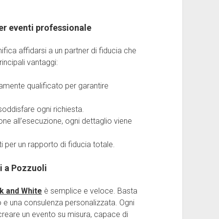
per eventi professionale
ifica affidarsi a un partner di fiducia che
rincipali vantaggi:
tamente qualificato per garantire
soddisfare ogni richiesta.
ione all’esecuzione, ogni dettaglio viene
ati per un rapporto di fiducia totale.
i a Pozzuoli
k and White
è semplice e veloce. Basta
to e una consulenza personalizzata. Ogni
creare un evento su misura, capace di