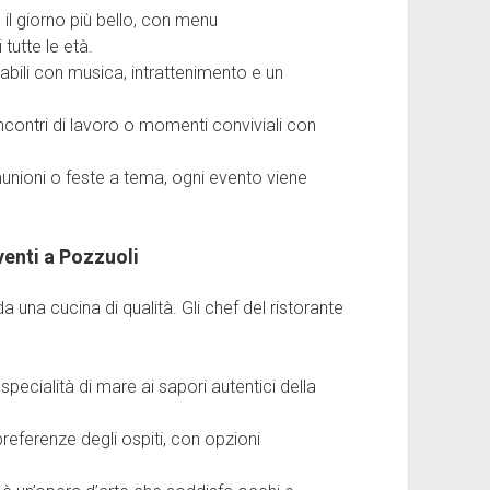
il giorno più bello, con menu
 tutte le età.
cabili con musica, intrattenimento e un
incontri di lavoro o momenti conviviali con
omunioni o feste a tema, ogni evento viene
venti a Pozzuoli
una cucina di qualità. Gli chef del ristorante
e specialità di mare ai sapori autentici della
 preferenze degli ospiti, con opzioni