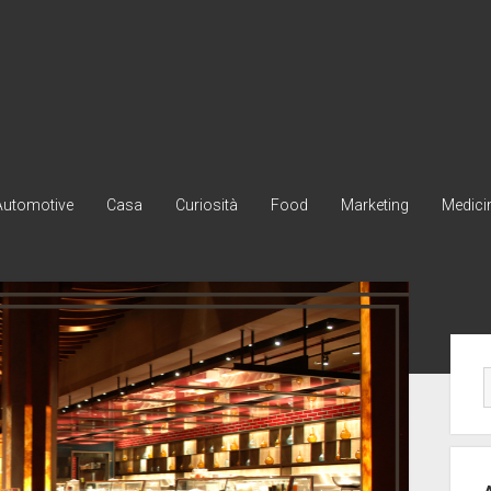
Automotive
Casa
Curiosità
Food
Marketing
Medici
Ba
lat