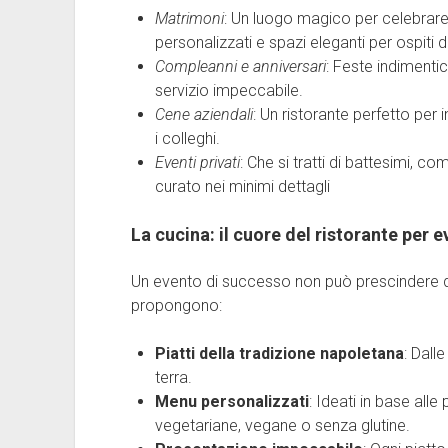
Matrimoni
: Un luogo magico per celebrare 
personalizzati e spazi eleganti per ospiti di
Compleanni e anniversari
: Feste indimenti
servizio impeccabile.
Cene aziendali
: Un ristorante perfetto per 
i colleghi.
Eventi privati
: Che si tratti di battesimi, c
curato nei minimi dettagli
La cucina: il cuore del ristorante per e
Un evento di successo non può prescindere da 
propongono:
Piatti della tradizione napoletana
: Dall
terra.
Menu personalizzati
: Ideati in base alle
vegetariane, vegane o senza glutine.