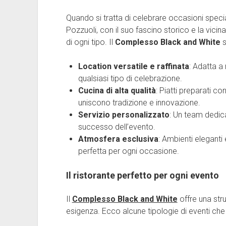
Quando si tratta di celebrare occasioni speciali
Pozzuoli, con il suo fascino storico e la vicin
di ogni tipo. Il
Complesso Black and White
s
Location versatile e raffinata
: Adatta a
qualsiasi tipo di celebrazione.
Cucina di alta qualità
: Piatti preparati co
uniscono tradizione e innovazione.
Servizio personalizzato
: Un team dedica
successo dell’evento.
Atmosfera esclusiva
: Ambienti eleganti
perfetta per ogni occasione.
Il ristorante perfetto per ogni evento
Il
Complesso Black and White
offre una stru
esigenza. Ecco alcune tipologie di eventi ch