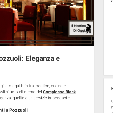
ozzuoli: Eleganza e
iusto equilibrio tra location, cucina e
oli
situato all’interno del
Complesso Black
eganza, qualità e un servizio impeccabile.
Q
nti a Pozzuoli