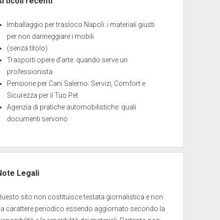
Articoli recenti
Imballaggio per trasloco Napoli: i materiali giusti
per non danneggiare i mobili
(senza titolo)
Trasporti opere d’arte: quando serve un
professionista
Pensione per Cani Salerno: Servizi, Comfort e
Sicurezza per il Tuo Pet
Agenzia di pratiche automobilistiche: quali
documenti servono
Note Legali
uesto sito non costituisce testata giornalistica e non
ha carattere periodico essendo aggiornato secondo la