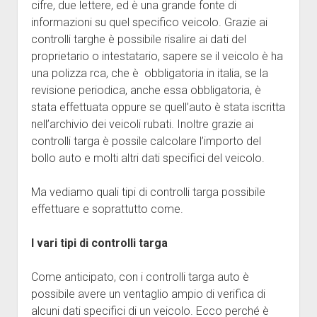
cifre, due lettere, ed è una grande fonte di
informazioni su quel specifico veicolo. Grazie ai
controlli targhe è possibile risalire ai dati del
proprietario o intestatario, sapere se il veicolo è ha
una polizza rca, che è obbligatoria in italia, se la
revisione periodica, anche essa obbligatoria, è
stata effettuata oppure se quell’auto è stata iscritta
nell’archivio dei veicoli rubati. Inoltre grazie ai
controlli targa è possile calcolare l’importo del
bollo auto e molti altri dati specifici del veicolo.
Ma vediamo quali tipi di controlli targa possibile
effettuare e soprattutto come.
I vari tipi di controlli targa
Come anticipato, con i controlli targa auto è
possibile avere un ventaglio ampio di verifica di
alcuni dati specifici di un veicolo. Ecco perché è