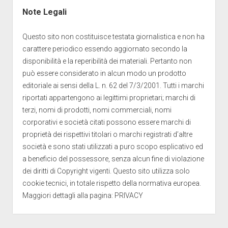
Note Legali
Questo sito non costituisce testata giornalistica e non ha
carattere periodico essendo aggiornato secondo la
disponibilità e la reperibilità dei materiali. Pertanto non
può essere considerato in alcun modo un prodotto
editoriale ai sensi della L. n. 62 del 7/3/2001. Tutti i marchi
riportati appartengono ai legittimi proprietari; marchi di
terzi, nomi di prodotti, nomi commerciali, nomi
corporativi e società citati possono essere marchi di
proprietà dei rispettivi titolari o marchi registrati d’altre
società e sono stati utilizzati a puro scopo esplicativo ed
a beneficio del possessore, senza alcun fine di violazione
dei diritti di Copyright vigenti. Questo sito utilizza solo
cookie tecnici, in totale rispetto della normativa europea.
Maggiori dettagli alla pagina: PRIVACY