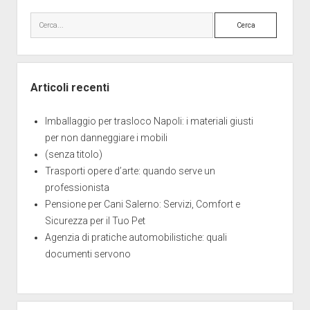
Barra
laterale
Cerca
Articoli recenti
Imballaggio per trasloco Napoli: i materiali giusti
per non danneggiare i mobili
(senza titolo)
Trasporti opere d’arte: quando serve un
professionista
Pensione per Cani Salerno: Servizi, Comfort e
Sicurezza per il Tuo Pet
Agenzia di pratiche automobilistiche: quali
documenti servono