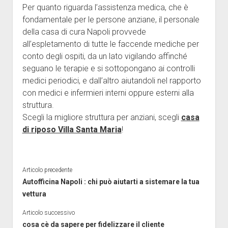
Per quanto riguarda l’assistenza medica, che è
fondamentale per le persone anziane, il personale
della casa di cura Napoli provvede
all’espletamento di tutte le faccende mediche per
conto degli ospiti, da un lato vigilando affinché
seguano le terapie e si sottopongano ai controlli
medici periodici, e dall’altro aiutandoli nel rapporto
con medici e infermieri interni oppure esterni alla
struttura.
Scegli la migliore struttura per anziani, scegli
casa
di riposo Villa Santa Maria
!
Articolo precedente
Autofficina Napoli : chi può aiutarti a sistemare la tua
vettura
Articolo successivo
cosa cè da sapere per fidelizzare il cliente