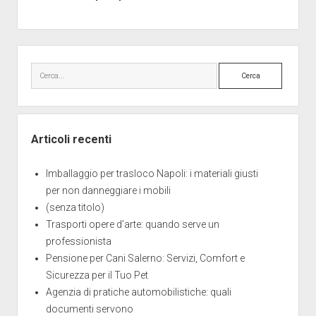
Barra
laterale
Cerca
Articoli recenti
Imballaggio per trasloco Napoli: i materiali giusti
per non danneggiare i mobili
(senza titolo)
Trasporti opere d’arte: quando serve un
professionista
Pensione per Cani Salerno: Servizi, Comfort e
Sicurezza per il Tuo Pet
Agenzia di pratiche automobilistiche: quali
documenti servono