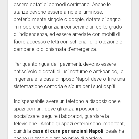
essere dotati di comodi corrimano. Anche le
stanze devono essere ampie e luminose,
preferibilmente singole o doppie, dotate di bagno,
in modo che gli anziani conservino un certo grado
di indipendenza, ed essere arredate con mobili di
facile accesso e letti con schienali di protezione e
campanello di chiamata d’emergenza.
Per quanto riguarda i pavimenti, devono essere
antiscivolo e dotati di luci notturne e anti-panico, e
in generale la casa di riposo Napoli deve offrire una
sistemazione comoda e sicura per i suoi ospiti.
Indispensabile avere un telefono a disposizione e
spazi comuni, dove gli anziani possono
socializzare, seguire i laboratori, guardare la
televisione. Anche gli spazi esterni sono importanti,
quindi la
casa di cura per anziani Napoli
ideale ha
anche un ampio giardino privo di barriere