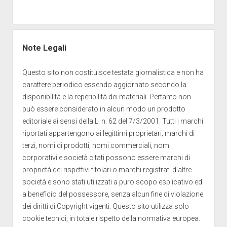
Note Legali
Questo sito non costituisce testata giornalistica e non ha
carattere periodico essendo aggiornato secondo la
disponibilità e la reperibilità dei materiali. Pertanto non
può essere considerato in alcun modo un prodotto
editoriale ai sensi della L. n. 62 del 7/3/2001. Tutti i marchi
riportati appartengono ai legittimi proprietari; marchi di
terzi, nomi di prodotti, nomi commerciali, nomi
corporativi e società citati possono essere marchi di
proprietà dei rispettivi titolari o marchi registrati d’altre
società e sono stati utilizzati a puro scopo esplicativo ed
a beneficio del possessore, senza alcun fine di violazione
dei diritti di Copyright vigenti. Questo sito utilizza solo
cookie tecnici, in totale rispetto della normativa europea.