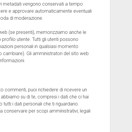
ivi metadati vengono conservati a tempo
cere e approvare automaticamente eventuali
 coda di moderazione.
to web (se presenti), memorizziamo anche le
profilo utente. Tutti gli utenti possono
mazioni personali in qualsiasi momento
 cambiare). Gli amministratori del sito web
nformazioni.
to commenti, puoi richiedere di ricevere un
e abbiamo su di te, compresi i dati che ci hai
tutti i dati personali che ti riguardano.
a conservare per scopi amministrativi, legali