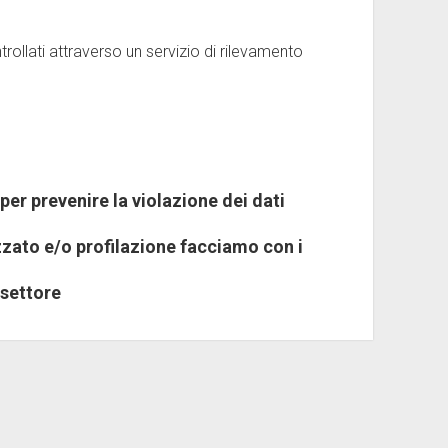
ollati attraverso un servizio di rilevamento
er prevenire la violazione dei dati
zato e/o profilazione facciamo con i
 settore