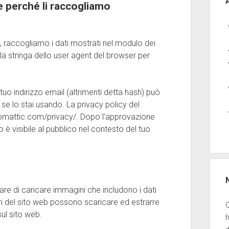
e perché li raccogliamo
o, raccogliamo i dati mostrati nel modulo dei
e la stringa dello user agent del browser per
tuo indirizzo email (altrimenti detta hash) può
 se lo stai usando. La privacy policy del
automattic.com/privacy/. Dopo l’approvazione
è visibile al pubblico nel contesto del tuo
tare di caricare immagini che includono i dati
ori del sito web possono scaricare ed estrarre
Q
sul sito web.