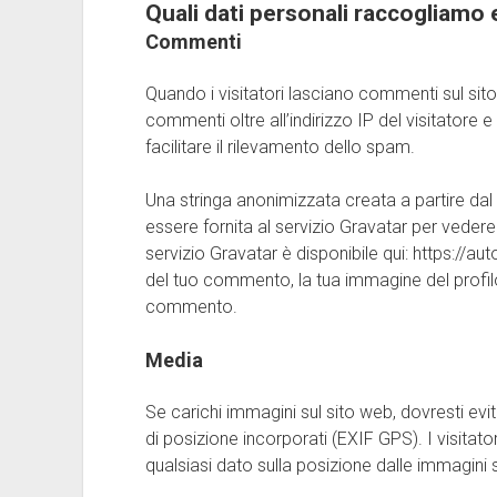
Quali dati personali raccogliamo 
Commenti
Quando i visitatori lasciano commenti sul sit
commenti oltre all’indirizzo IP del visitatore 
facilitare il rilevamento dello spam.
Una stringa anonimizzata creata a partire dal 
essere fornita al servizio Gravatar per vedere
servizio Gravatar è disponibile qui: https://
del tuo commento, la tua immagine del profilo 
commento.
Media
Se carichi immagini sul sito web, dovresti evi
di posizione incorporati (EXIF GPS). I visitat
qualsiasi dato sulla posizione dalle immagini 