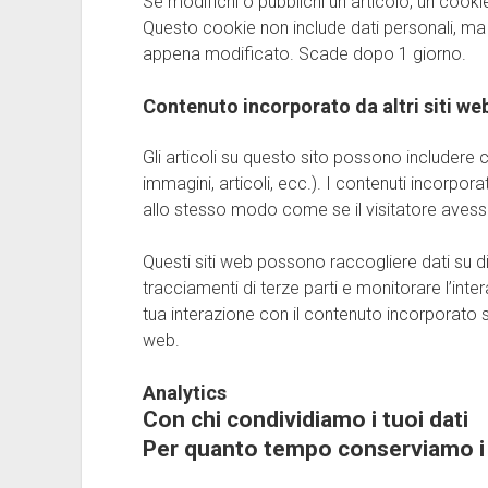
Se modifichi o pubblichi un articolo, un cooki
Questo cookie non include dati personali, ma 
appena modificato. Scade dopo 1 giorno.
Contenuto incorporato da altri siti we
Gli articoli su questo sito possono includere 
immagini, articoli, ecc.). I contenuti incorpor
allo stesso modo come se il visitatore avesse 
Questi siti web possono raccogliere dati su di 
tracciamenti di terze parti e monitorare l’inte
tua interazione con il contenuto incorporato 
web.
Analytics
Con chi condividiamo i tuoi dati
Per quanto tempo conserviamo i 