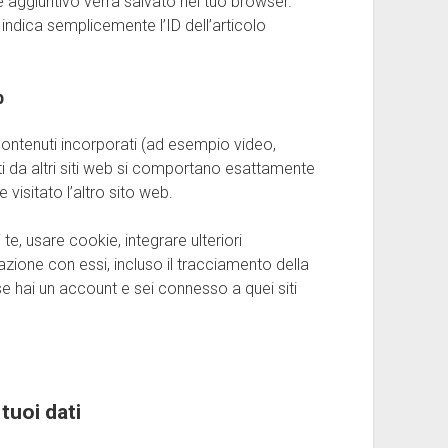
e aggiuntivo verrà salvato nel tuo browser.
indica semplicemente l’ID dell’articolo
b
contenuti incorporati (ad esempio video,
ati da altri siti web si comportano esattamente
visitato l’altro sito web.
te, usare cookie, integrare ulteriori
razione con essi, incluso il tracciamento della
se hai un account e sei connesso a quei siti
tuoi dati