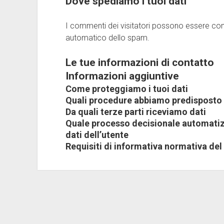
Dove spediamo i tuoi dati
I commenti dei visitatori possono essere contr
automatico dello spam.
Le tue informazioni di contatto
Informazioni aggiuntive
Come proteggiamo i tuoi dati
Quali procedure abbiamo predisposto p
Da quali terze parti riceviamo dati
Quale processo decisionale automatiz
dati dell’utente
Requisiti di informativa normativa del