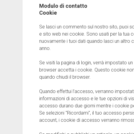
Modulo di contatto
Cookie
Se lasci un commento sul nostro sito, puoi sce
e sito web nei cookie. Sono usati per la tua
nuovamente i tuoi dati quando lasci un altr
anno.
Se visiti la pagina di login, verrà impostato 
browser accetta i cookie. Questo cookie non 
quando chiudi il browser.
Quando effettui l’accesso, verranno impostati 
informazioni di accesso e le tue opzioni di vi
accesso durano due giorni mentre i cookie pe
Se selezioni "Ricordami", il tuo accesso persi
account, i cookie di accesso verranno rimoss