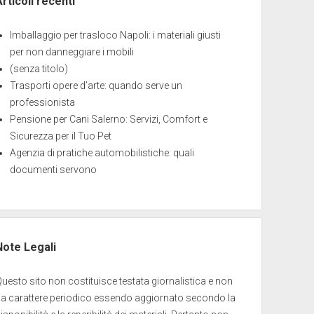
Articoli recenti
Imballaggio per trasloco Napoli: i materiali giusti
per non danneggiare i mobili
(senza titolo)
Trasporti opere d’arte: quando serve un
professionista
Pensione per Cani Salerno: Servizi, Comfort e
Sicurezza per il Tuo Pet
Agenzia di pratiche automobilistiche: quali
documenti servono
Note Legali
uesto sito non costituisce testata giornalistica e non
ha carattere periodico essendo aggiornato secondo la