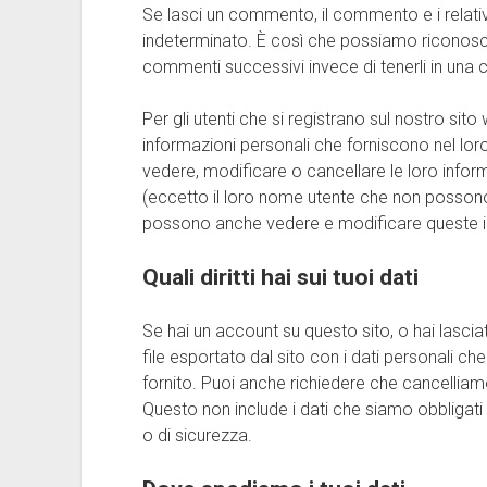
Se lasci un commento, il commento e i relat
indeterminato. È così che possiamo riconos
commenti successivi invece di tenerli in una
Per gli utenti che si registrano sul nostro si
informazioni personali che forniscono nel loro 
vedere, modificare o cancellare le loro infor
(eccetto il loro nome utente che non possono
possono anche vedere e modificare queste i
Quali diritti hai sui tuoi dati
Se hai un account su questo sito, o hai lascia
file esportato dal sito con i dati personali ch
fornito. Puoi anche richiedere che cancelliamo 
Questo non include i dati che siamo obbligati 
o di sicurezza.